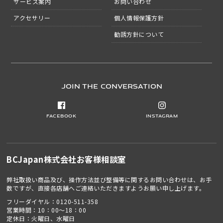
サービス案内
お問い合わせ
アクセサリー
個人情報保護方針
勧誘方針について
JOIN THE CONVERSATION
Facebook
Instagram
BCJapan株式会社
お客様相談室
弊社取扱い商品及び、操作方法並び整備等に関するお問い合わせは、お手
数ですが、直接各店舗へご連絡いただきますようお願い申し上げます。
フリーダイヤル：
0120-511-358
営業時間：10：00～18：00
定休日：火曜日、水曜日