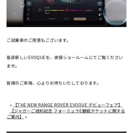
ご試乗車のご用意もございます。
是非新しいEVOQUEを、直接ショールームにてご覧ください
ませ。
皆様のご来場、心よりお待ちいたしております。
«
【THE NEW RANGE ROVER EVOQUE デビューフェア】
【ジャガーご成約記念 フォーミュラE観戦チケットに関する
ご案内】
»