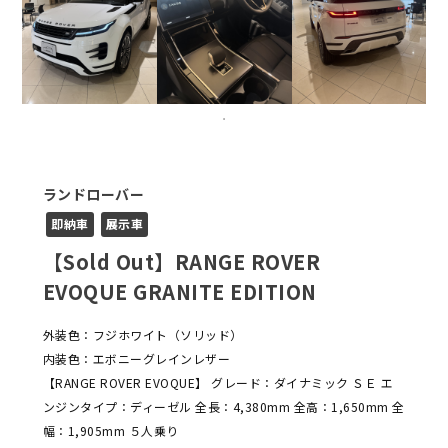
ランドローバー
即納車
展示車
【Sold Out】RANGE ROVER
EVOQUE GRANITE EDITION
外装色：フジホワイト（ソリッド）
内装色：エボニーグレインレザー
【RANGE ROVER EVOQUE】 グレード：ダイナミック ＳＥ エ
ンジンタイプ：ディーゼル 全長：4,380mm 全高：1,650mm 全
幅：1,905mm ５人乗り