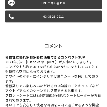
03-3529-0211
コメント
利便性に優れ多様多彩に使用できるコンパクトSUV
2021年式の【Discovery Sport 】が入庫いたしました。
コンパクトSUVでありながら中はかなり広々としていてとて
も快適な空間になっております。
ホワイトのボディにインテリアは黒革シートを採用しており
ます。
普段乗りでお楽しみいただけるのは勿論のことキャンプなど
アウトドアなどのシーンでも活躍できるお車です。
フロントシートには3段階調節が可能なシートヒーターが内蔵
されております。
寒い日でも安心して快適な時間を車内で過ごせるような機能