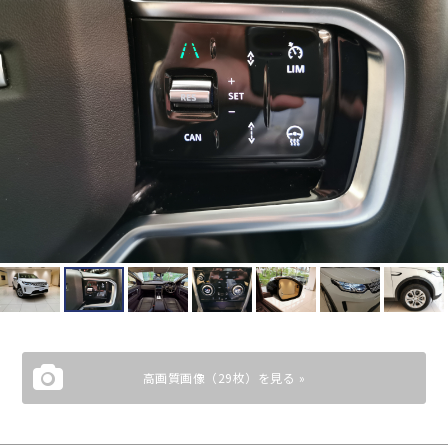
高画質画像（29枚）を見る »