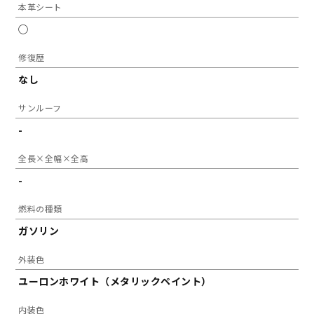
本革シート
◯
修復歴
なし
サンルーフ
-
全長×全幅×全高
-
燃料の種類
ガソリン
外装色
ユーロンホワイト（メタリックペイント）
内装色