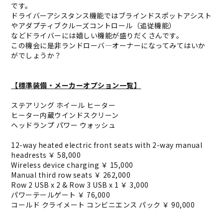
です。
ドライバーアシスタンス機能ではブラインドスポットアシスト
やアダプティブクルーズコントロール（追従機能）
などドライバーには嬉しい機能が盛りだくさんです。
この機会に是非ランドローバ―オーナーになってみてはいか
がでしょうか？
【標準装備・メーカーオプション一覧】
ステアリング ホイール ヒーター
ヒーター内蔵ウインドスクリーン
ヘッドランプ パワー ウォッシュ
12-way heated electric front seats with 2-way manual
headrests ￥ 58,000
Wireless device charging ￥ 15,000
Manual third row seats ￥ 262,000
Row 2 USB x 2 & Row 3 USB x 1 ￥ 3,000
パワーテールゲート ￥ 76,000
コールド クライメート コンビニエンス パック ￥ 90,000