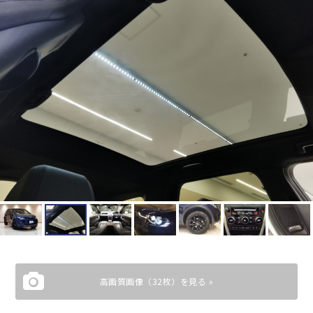
高画質画像（32枚）を見る »