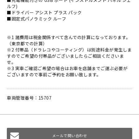
■充電機能付きの USB ポート (インストルメント パネル シェ
ルフ)
■ドライバー アシスト プラス パック
■固定式パノラミック ルーフ
※1 諸費用は税金関係すべて含んでの計算になっております。
（東京都での計算）
※2 付帯品（ドラレコやコーティング）は別途料金が発生しま
すのでご希望の付帯品がございましたらご相談くださいま
せ。
※3 実車ご確認ご希望の場合はお車を店舗までご運ぶ必要が
ございますので事前ご予約をお願い致します。
車両管理番号：15707
メールで問い合わせ