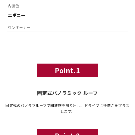
内装色
エボニー
ワンオーナー
Point.1
固定式パノラミック ルーフ
固定式のパノラマルーフで開放感を創り出し、ドライブに快適さをプラス
します。