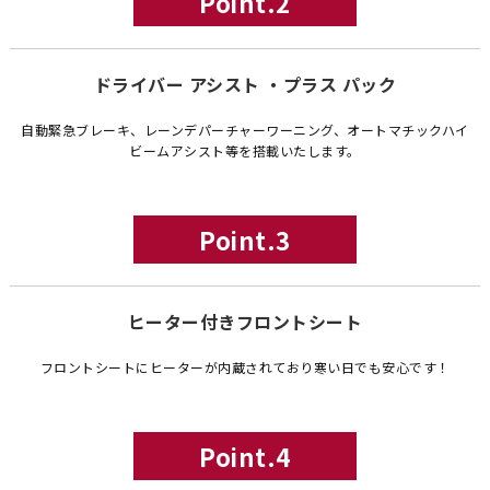
Point.2
ドライバー アシスト ・プラス パック
自動緊急ブレーキ、レーンデパーチャーワーニング、オートマチックハイ
ビームアシスト等を搭載いたします。
Point.3
ヒーター付きフロントシート
フロントシートにヒーターが内蔵されており寒い日でも安心です！
Point.4