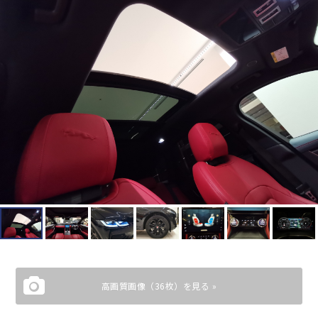
高画質画像（36枚）を見る »