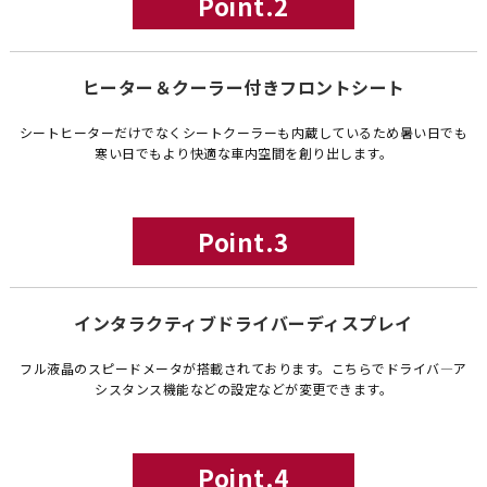
Point.2
ヒーター＆クーラー付きフロントシート
シートヒーターだけでなくシートクーラーも内蔵しているため暑い日でも
寒い日でもより快適な車内空間を創り出します。
Point.3
インタラクティブドライバーディスプレイ
フル液晶のスピードメータが搭載されております。こちらでドライバ―ア
シスタンス機能などの設定などが変更できます。
Point.4