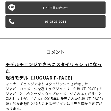
03-3529-0211
コメント
モデルチェンジでさらにスタイリッシュになっ
た
現行モデル【JUGUAR F-PACE】
マイナーチェンジでよりスタイリッシュさが増した
ジャガーのイメージを覆すラグジュアリーSUV『F-PACE』!!
ジャガーというとセダンタイプをイメージされる方が多いと
思われますが、そんな中2015年に発表されたSUV『F-PACE』
魅力的な走破性と迫力のあるデザインは世界各国から定評が
あります。