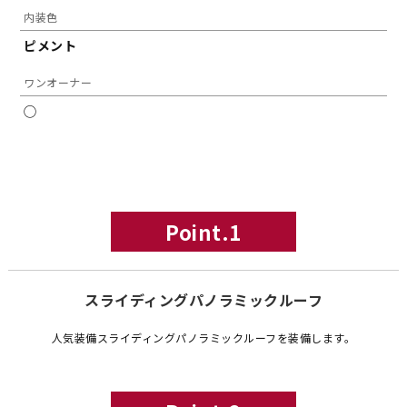
内装色
ピメント
ワンオーナー
◯
Point.1
スライディングパノラミックルーフ
人気装備スライディングパノラミックルーフを装備します。