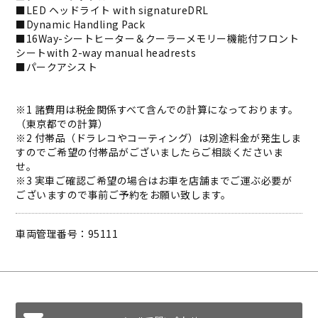
■LED ヘッドライト with signatureDRL
■Dynamic Handling Pack
■16Way-シートヒーター＆クーラーメモリー機能付フロント
シートwith 2-way manual headrests
■パークアシスト
※1 諸費用は税金関係すべて含んでの計算になっております。
（東京都での計算）
※2 付帯品（ドラレコやコーティング）は別途料金が発生しま
すのでご希望の付帯品がございましたらご相談くださいま
せ。
※3 実車ご確認ご希望の場合はお車を店舗までご運ぶ必要が
ございますので事前ご予約をお願い致します。
車両管理番号：95111