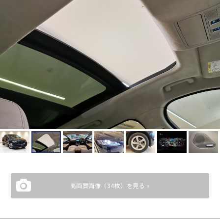
高画質画像（34枚）を見る »