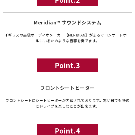
Meridian™ サウンドシステム
イギリスの高級オーディオメーカー【MERIDIAN】がまるでコンサートホー
ルにいるかのような音響を奏でます。
Point.3
フロントシートヒーター
フロントシートにシートヒーターが内蔵されております。寒い日でも快適
にドライブを楽しむことが出来ます。
Point.4