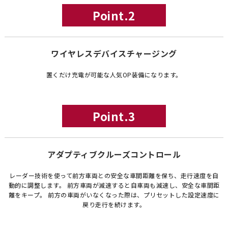
Point.2
ワイヤレスデバイスチャージング
置くだけ充電が可能な人気OP装備になります。
Point.3
アダプティブクルーズコントロール
レーダー技術を使って前方車両との安全な車間距離を保ち、走行速度を自
動的に調整します。 前方車両が減速すると自車両も減速し、安全な車間距
離をキープ。 前方の車両がいなくなった際は、プリセットした設定速度に
戻り走行を続けます。