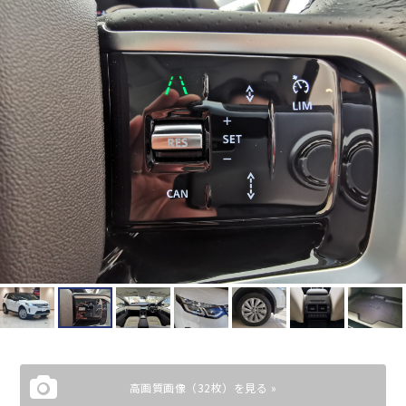
高画質画像（32枚）を見る »