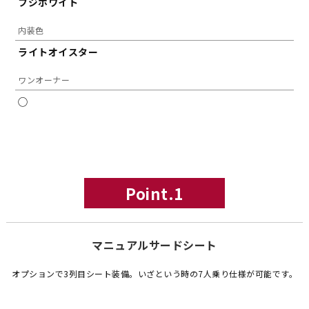
フジホワイト
内装色
ライトオイスター
ワンオーナー
◯
Point.1
マニュアルサードシート
オプションで3列目シート装備。いざという時の7人乗り仕様が可能です。