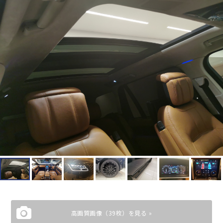
高画質画像（39枚）を見る »