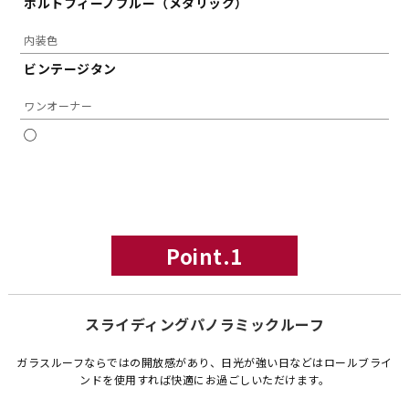
ポルトフィーノブルー（メタリック）
内装色
ビンテージタン
ワンオーナー
◯
Point.1
スライディングパノラミックルーフ
ガラスルーフならではの開放感があり、日光が強い日などはロールブライ
ンドを使用すれば快適にお過ごしいただけます。