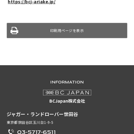
https://bcj-ariake.jp/
印刷用ページを表示
INFORMATION
BCJapan株式会社
ジャガー・ランドローバー世田谷
東京都世田谷区玉川台1-9-5
03-5717-6511