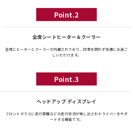
Point.2
全席シートヒーター＆クーラー
全席にヒーターとクーラーが内蔵されており、四季を問わず快適にお過ご
しいただけます。
Point.3
ヘッドアップ ディスプレイ
フロントガラスに走行距離などの走行状況が映し出されドライバーをサポ
ートする機能です。