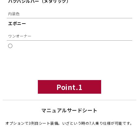
ハクバシルバー（メタリック）
内装色
エボニー
ワンオーナー
◯
Point.1
マニュアルサードシート
オプションで3列目シート装備。いざという時の7人乗り仕様が可能です。