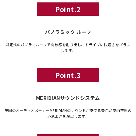
Point.2
パノラミック ルーフ
固定式のパノラマルーフで開放感を創り出し、ドライブに快適さをプラス
します。
Point.3
MERIDIANサウンドシステム
英国のオーディオメーカーMERIDIANのサウンドが奏でる音色が室内空間の
心地よさを演出します。