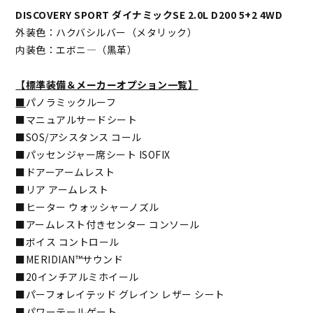
DISCOVERY SPORT ダイナミックSE 2.0L D200 5+2 4WD
外装色：ハクバシルバー（メタリック）
内装色：エボニ―（黒革）
【標準装備＆メーカーオプション一覧】
■
パノラミックルーフ
■マニュアルサードシート
■SOS/アシスタンス コール
■パッセンジャー席シート ISOFIX
■ドアーアームレスト
■リア アームレスト
■ヒーター ウォッシャーノズル
■アームレスト付きセンター コンソール
■ボイス コントロール
■MERIDIAN™サウンド
■20インチアルミホイール
■パーフォレイテッド グレイン レザー シート
■パワーテールゲート