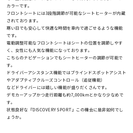
カラーです。
フロントシートには3段階調節が可能なシートヒーターが内蔵
されております。
寒い日でも安心して快適な時間を車内で過ごせるような機能
です。
電動調整可能なフロントシートはシートの位置を調節しやす
く、女性にも人気な機能になっております。
こちらのナビゲーションでもシートヒーターの調節が可能で
す。
ドライバーアシスタンス機能ではブラインドスポットアシスト
やアダプティブクルーズコントロール（追従機能）
などドライバーには嬉しい機能が盛りだくさんです。
デモカーアップかつ走行距離も約7,000kmとかなり少なめで
す。
状態良好な『DISCOVERY SPORT』この機会に是非如何でし
ょうか。