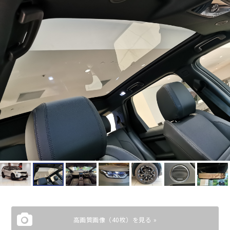
高画質画像（40枚）を見る »