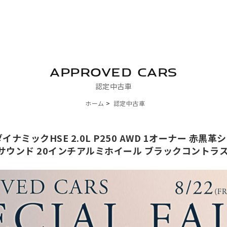
APPROVED CARS
認定中古車
ホーム
認定中古車
イナミックHSE 2.0L P250 AWD 1オーナー 赤
ANサウンド 20インチアルミホイール ブラックコント