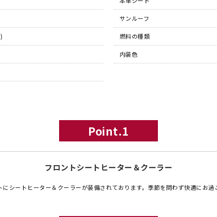
本革シート
サンルーフ
)
燃料の種類
内装色
Point.1
フロントシートヒーター＆クーラー
トにシートヒーター＆クーラーが装備されております。季節を問わず快適にお過