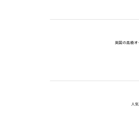
英国の高級オ
人気