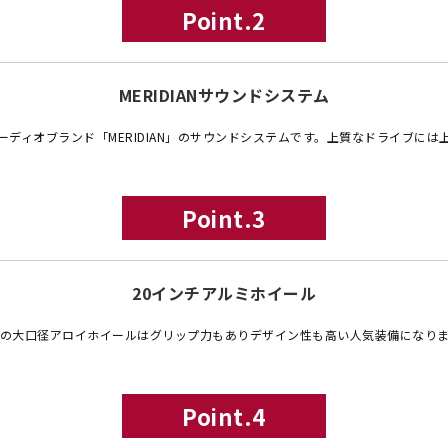
Point.2
MERIDIANサウンドシステム
ーディオブランド「MERIDIAN」のサウンドシステムです。上質なドライブには
Point.3
20インチアルミホイール
の大口径アロイホイールはグリップ力もありデザイン性も高い人気装備になり
Point.4