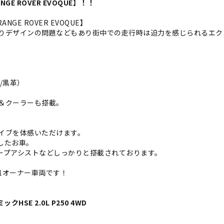
 ROVER EVOQUE】！！
E ROVER EVOQUE】
りデザインの問題などもあり街中での走行時は迫力を感じられるエク
。
/黒革）
＆クーラーも搭載。
イブを体感いただけます。
したお車。
ープアシストなどしっかりと搭載されております。
1オーナー車両です！
ックHSE 2.0L P250 4WD
）