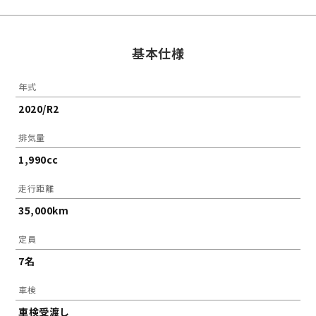
基本仕様
年式
2020/R2
排気量
1,990cc
走行距離
35,000km
定員
7名
車検
車検受渡し