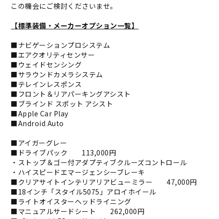
この機会にご検討くださいませ。
【標準装備・メーカーオプション一覧】
■ナビゲーションプロシステム
■エアクオリティセンサー
■ウェイドセンシング
■サラウンドカメラシステム
■テレインレスポンス
■フロント＆リアパーキングアシスト
■ブラインド スポット アシスト
■Apple Car Play
■Android Auto
■アイガーグレー
■ドライブパック 113,000円
・ストップ＆ゴー付アダプティブクルーズコントロール
・ハイスピードエマージェンシーブレーキ
■クリアサイトインテリアリアビューミラー 47,000円
■18インチ「スタイル5075」アロイホイール
■ライトオイスターヘッドライニング
■マニュアルサードシート 262,000円