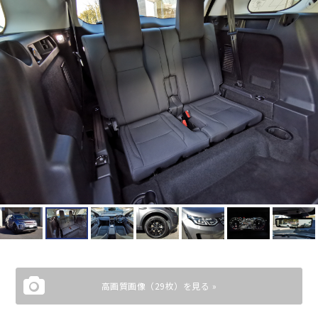
高画質画像（29枚）を見る »