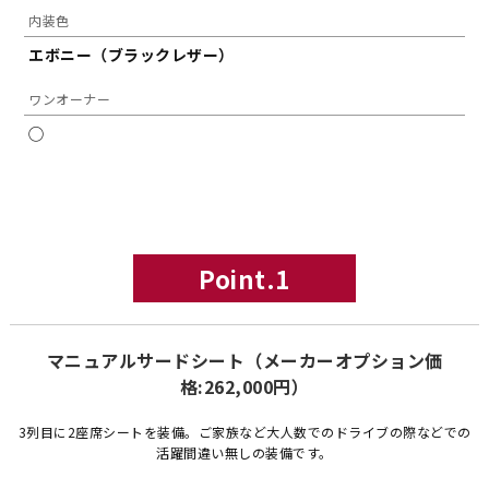
内装色
エボニー（ブラックレザー）
ワンオーナー
◯
Point.1
マニュアルサードシート（メーカーオプション価
格:262,000円）
3列目に2座席シートを装備。ご家族など大人数でのドライブの際などでの
活躍間違い無しの装備です。