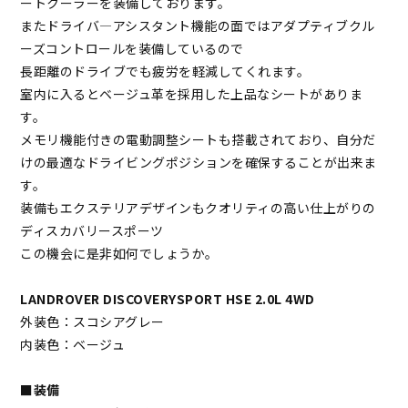
ートクーラーを装備しております。
またドライバ―アシスタント機能の面ではアダプティブクル
ーズコントロールを装備しているので
長距離のドライブでも疲労を軽減してくれます。
室内に入るとベージュ革を採用した上品なシートがありま
す。
メモリ機能付きの電動調整シートも搭載されており、自分だ
けの最適なドライビングポジションを確保することが出来ま
す。
装備もエクステリアデザインもクオリティの高い仕上がりの
ディスカバリースポーツ
この機会に是非如何でしょうか。
LANDROVER DISCOVERYSPORT HSE 2.0L 4WD
外装色：スコシアグレー
内装色：ベージュ
■
装備