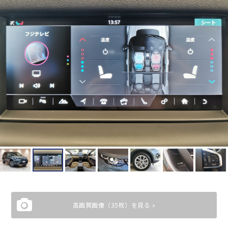
高画質画像（35枚）を見る »