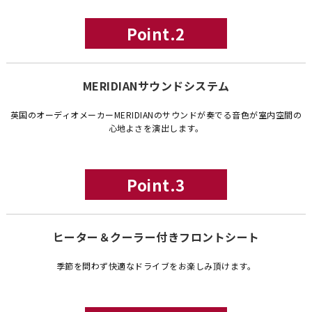
Point.2
MERIDIANサウンドシステム
英国のオーディオメーカーMERIDIANのサウンドが奏でる音色が室内空間の
心地よさを演出します。
Point.3
ヒーター＆クーラー付きフロントシート
季節を問わず快適なドライブをお楽しみ頂けます。