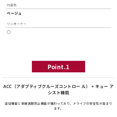
内装色
ベージュ
ワンオーナー
◯
Point.1
ACC（アダプティブクルーズコントロー ル） + キュー ア
シスト機能
追従機能と車線逸脱防止機能が備わっており、ドライブの安全性が高まり
ます。