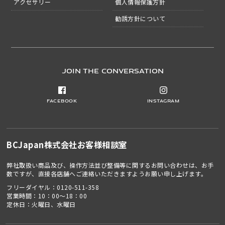
アクセサリー
個人情報保護方針
勧誘方針について
JOIN THE CONVERSATION
Facebook
Instagram
BCJapan株式会社
お客様相談室
弊社取扱い商品及び、操作方法並び整備等に関するお問い合わせは、お手
数ですが、直接各店舗へご連絡いただきますようお願い申し上げます。
フリーダイヤル：
0120-511-358
営業時間：10：00～18：00
定休日：火曜日、水曜日