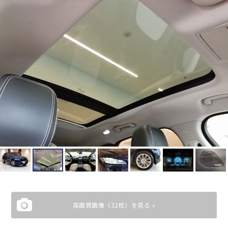
高画質画像（32枚）を見る »