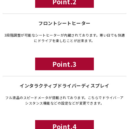
Point.2
フロントシートヒーター
3段階調整が可能なシートヒーターが内蔵されております。寒い日でも快適
にドライブを楽しむことが出来ます。
Point.3
インタラクティブドライバーディスプレイ
フル液晶のスピードメータが搭載されております。こちらでドライバ―ア
シスタンス機能などの設定などが変更できます。
Point.4