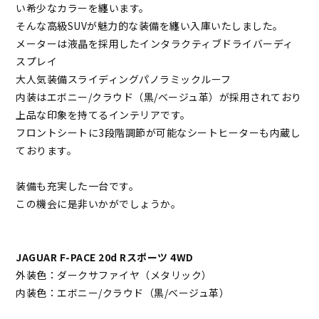
い希少なカラーを纏います。
そんな高級SUVが魅力的な装備を纏い入庫いたしました。
メーターは液晶を採用したインタラクティブドライバーディ
スプレイ
大人気装備スライディングパノラミックルーフ
内装はエボニー/クラウド（黒/ベージュ革）が採用されており
上品な印象を持てるインテリアです。
フロントシートに3段階調節が可能なシートヒーターも内蔵し
ております。
装備も充実した一台です。
この機会に是非いかがでしょうか。
JAGUAR F-PACE 20d Rスポーツ 4WD
外装色：ダークサファイヤ（メタリック）
内装色：エボニー/クラウド（黒/ベージュ革）