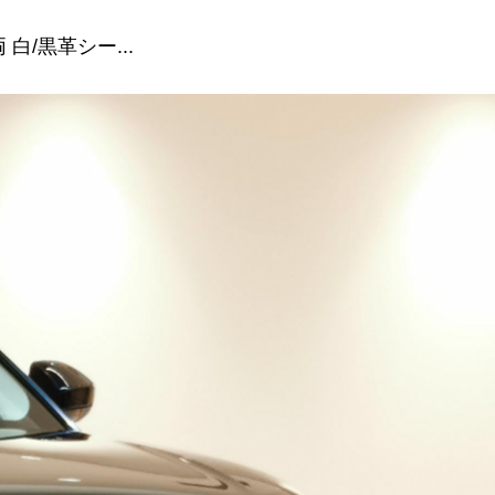
 白/黒革シー...