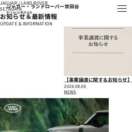
JAGUAR / LAND ROVER
ジャガー・ランドローバー世田谷
SETAGAYA
BCJapan株式会社
お知らせ＆最新情報
UPDATE & INFORMATION
【事業譲渡に関するお知らせ】
2026.08.06
NEWS