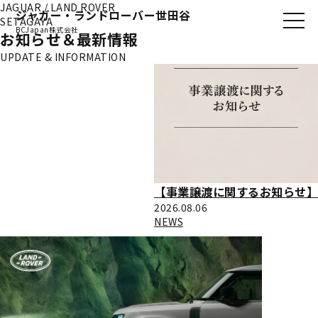
JAGUAR / LAND ROVER
ジャガー・ランドローバー世田谷
SETAGAYA
BCJapan株式会社
お知らせ＆最新情報
UPDATE & INFORMATION
【事業譲渡に関するお知らせ】
2026.08.06
NEWS